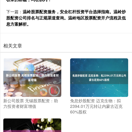
下一篇：
温岭股票配资服务，安全杠杆投资平台选择指南。温岭炒
股配资公司排名与正规渠道查询。温岭地区股票配资开户流程及低
息方案解析。
相关文章
新公司股票 无锡股票配资：助
免息炒股配资 迈克生物：拟
力投资者财富增值
2394.01万元转让内蒙古迈克
60%股权