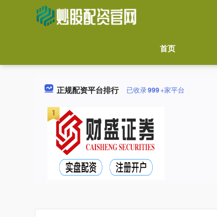
首页
正规配资平台排行
已收录
999
+家平台