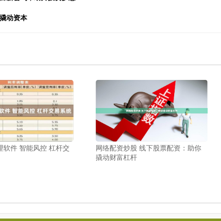
松撬动资本
软件 智能风控 杠杆交
网络配资炒股 线下股票配资：助你
撬动财富杠杆