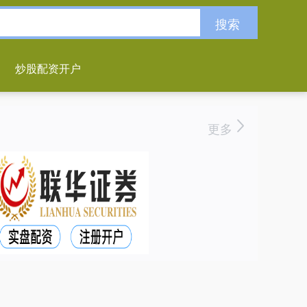
搜索
炒股配资开户
更多