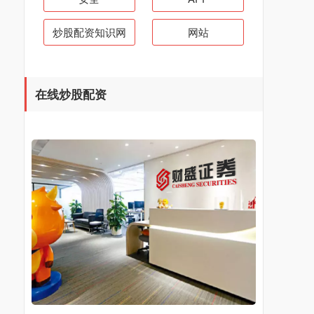
炒股配资知识网
网站
在线炒股配资