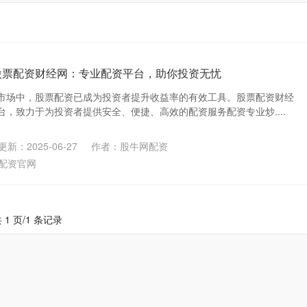
股票配资财经网：专业配资平台，助你投资无忧
市场中，股票配资已成为投资者提升收益率的有效工具。股票配资财经
，致力于为投资者提供安全、便捷、高效的配资服务配资专业炒....
更新：2025-06-27
作者：股牛网配资
配资官网
 1 页/1 条记录