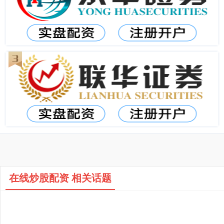
在线炒股配资 相关话题