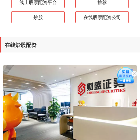
线上股票配资平台
推荐
炒股
在线股票配资公司
在线炒股配资