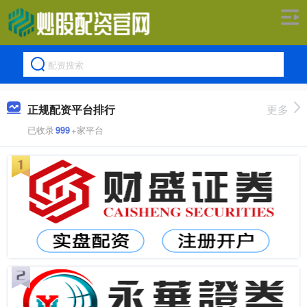
正规配资平台排行
更多
已收录
999
+家平台