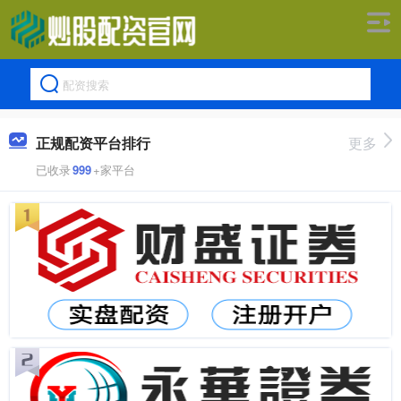
正规配资平台排行
更多
已收录
999
+家平台