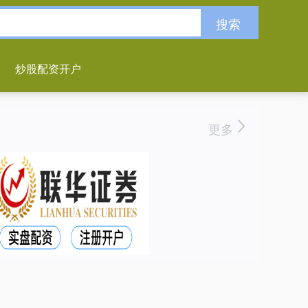
搜索
炒股配资开户
更多