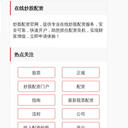
在线炒股配资
炒股配资官网，提供专业在线炒股配资服务，安
全可靠，快速开户，助您抓住配资良机，实现财
富增值，立即申请体验！
热点关注
股票
正规
炒股配资门户
配资
指南
最新股票配资
流程
公司
线上配资炒股
平台