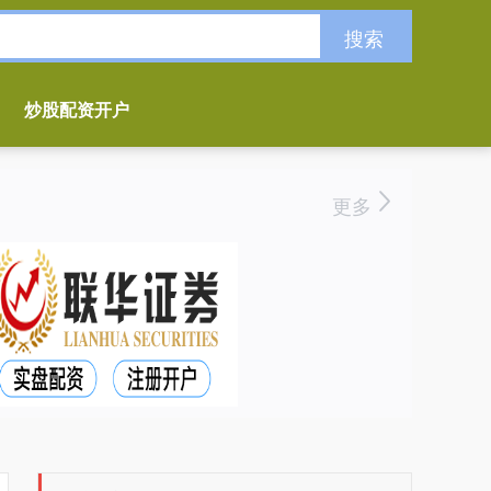
搜索
炒股配资开户
更多