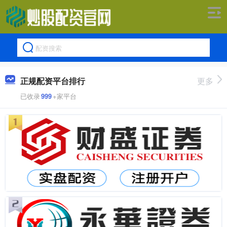
正规配资平台排行
更多
已收录
999
+家平台