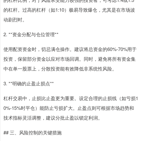
的杠杆。过高的杠杆（如1:10）极易导致爆仓，尤其是在市场波
动剧烈时。
2. **资金分配与仓位管理**
使用配资资金时，切忌满仓操作。建议将总资金的60%-70%用于
投资，保留部分资金以应对市场回调。同时，避免将所有资金集
中在单一股票上，分散投资能有效降低非系统性风险。
3. **明确的止盈止损点**
杠杆交易中，止损比止盈更为重要。设定合理的止损线（如亏损1
0%-15%时平仓）能防止亏损扩大。止盈点则可根据市场趋势和
技术指标灵活调整，建议分批止盈以锁定利润。
## 三、风险控制的关键措施