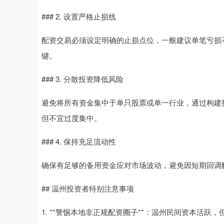
### 2. 设置严格止损线
配资交易必须设定明确的止损点位，一般建议单笔亏损不
键。
### 3. 分散投资降低风险
避免将所有资金集中于单只股票或单一行业，通过构建
但不宜过度集中。
### 4. 保持充足流动性
确保有足够的备用资金应对市场波动，避免因短期回调
## 温州投资者特别注意事项
1. **警惕本地非正规配资圈子**：温州民间资本活