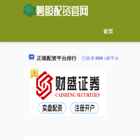
首页
正规配资平台排行
已收录
999
+家平台