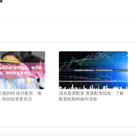
略
正规的吗 按月配资：每
茂名股票配资 股票配资指南：了解
，助你投资更灵活
配资机制和操作流程