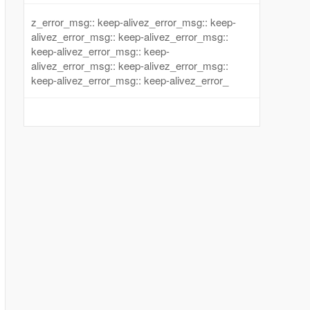
z_error_msg:: keep-alivez_error_msg:: keep-
alivez_error_msg:: keep-alivez_error_msg::
keep-alivez_error_msg:: keep-
alivez_error_msg:: keep-alivez_error_msg::
keep-alivez_error_msg:: keep-alivez_error_