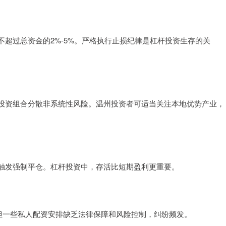
超过总资金的2%-5%。严格执行止损纪律是杠杆投资生存的关
投资组合分散非系统性风险。温州投资者可适当关注本地优势产业，
触发强制平仓。杠杆投资中，存活比短期盈利更重要。
跃，但一些私人配资安排缺乏法律保障和风险控制，纠纷频发。