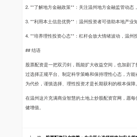
2. **了解地方金融政策**：关注温州地方金融监管
3. **利用本土信息优势**：温州投资者可借助本地
4. **培养理性投资心态**：杠杆会放大情绪波动，
## 结语
股票配资是一把双刃剑，既能扩大收益空间，也加剧了
过选择正规平台、制定科学策略和保持理性心态，方能
为代价，谨慎选择、理性投资才是长期获利的根本保障
在温州这片充满商业智慧的土地上炒股配资官网，愿每
健增值。