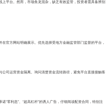
线上平台。然而，市场鱼龙混杂，缺乏有效监管，投资者需具备辨别
并在官方网站明确展示。优先选择受地方金融监管部门监督的平台，
与公司运营资金隔离。询问清楚资金流转路径，避免平台直接接触客
诺“零利息”、“超高杠杆”的诱人广告，仔细阅读配资合同，特别注