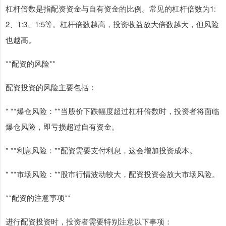
杠杆倍数是指配资资金与自有资金的比例。常见的杠杆倍数为1:
2、1:3、1:5等。杠杆倍数越高，投资收益放大倍数越大，但风险
也越高。
**配资的风险**
配资投资的风险主要包括：
* **爆仓风险：**当股价下跌幅度超过杠杆倍数时，投资者将面临
爆仓风险，即亏损超过自有资金。
* **利息风险：**配资需要支付利息，这会增加投资成本。
* **市场风险：**股市行情波动较大，配资投资会放大市场风险。
**配资的注意事项**
进行配资投资时，投资者需要特别注意以下事项：