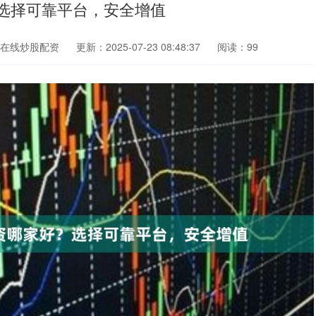
选择可靠平台，安全增值
在线炒股配资
更新：2025-07-23 08:48:37
阅读：99