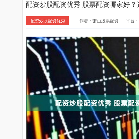
配资炒股配资优秀 股票配资哪家好？
配资炒股配资优秀
作者：萧山股票配资
平台：