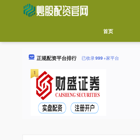
首页
正规配资平台排行
已收录
999
+家平台