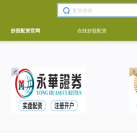
炒股配资官网
在线炒股配资