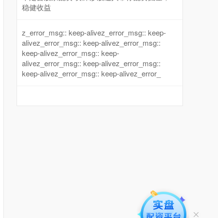
稳健收益
z_error_msg:: keep-alivez_error_msg:: keep-
alivez_error_msg:: keep-alivez_error_msg::
keep-alivez_error_msg:: keep-
alivez_error_msg:: keep-alivez_error_msg::
keep-alivez_error_msg:: keep-alivez_error_